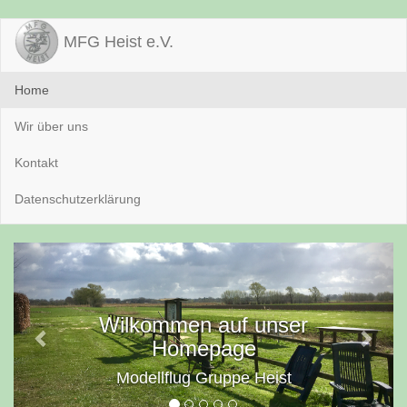
MFG Heist e.V.
Home
Wir über uns
Kontakt
Datenschutzerklärung
Previous
Next
Wilkommen auf unser
Homepage
Modellflug Gruppe Heist